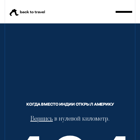
BackToTravel
КОГДА ВМЕСТО ИНДИИ ОТКРЫЛ АМЕРИКУ
Вернись
в нулевой километр.