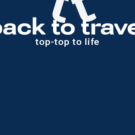
top-top to life
 ПОЕХАТЬ
О КОМПАНИИ
о проекте
правовая информация