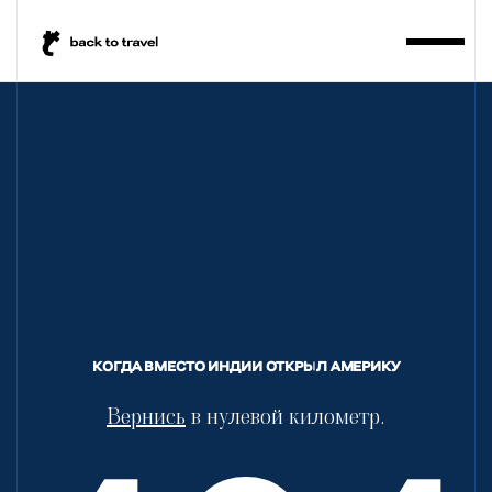
BackToTravel
КОГДА ВМЕСТО ИНДИИ ОТКРЫЛ АМЕРИКУ
Вернись
в нулевой километр.