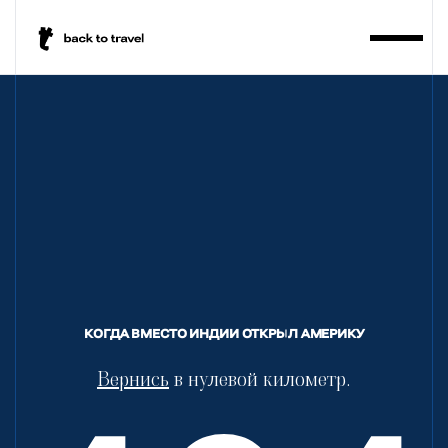
BackToTravel
КОГДА ВМЕСТО ИНДИИ ОТКРЫЛ АМЕРИКУ
Вернись
в нулевой километр.