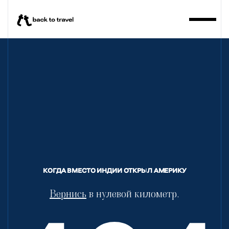
BackToTravel
КОГДА ВМЕСТО ИНДИИ ОТКРЫЛ АМЕРИКУ
Вернись
в нулевой километр.