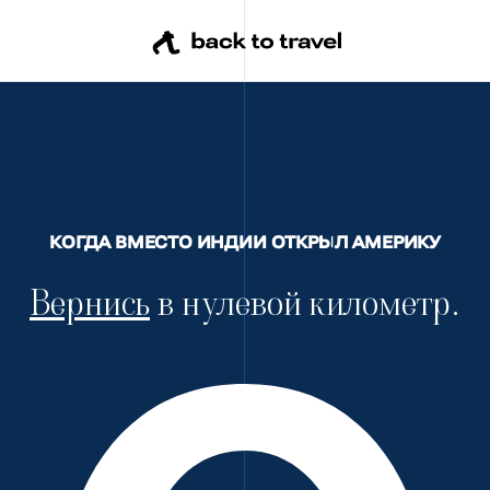
КОГДА ВМЕСТО ИНДИИ ОТКРЫЛ АМЕРИКУ
Вернись
в нулевой километр.