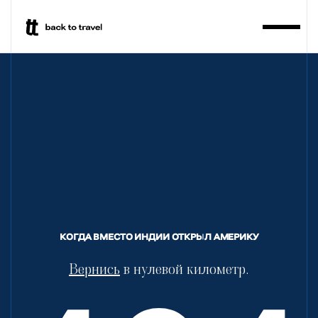
BackToTravel
КОГДА ВМЕСТО ИНДИИ ОТКРЫЛ АМЕРИКУ
Вернись
в нулевой километр.