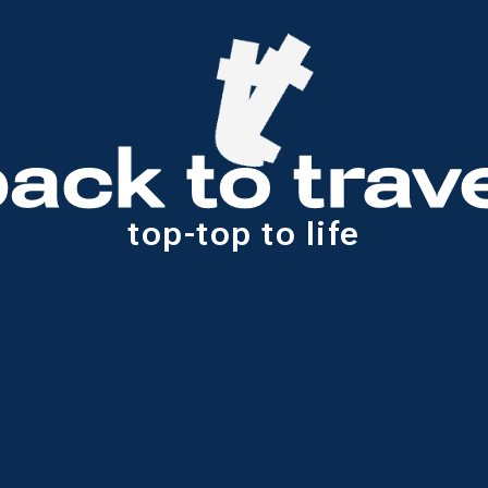
ИСКАТЕЛИ
top-top to life